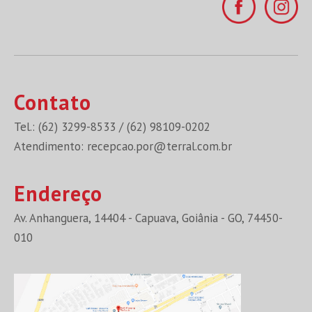
Contato
Tel.: (62) 3299-8533 / (62) 98109-0202
Atendimento:
recepcao.por@terral.com.br
Endereço
Av. Anhanguera, 14404 - Capuava, Goiânia - GO, 74450-
010