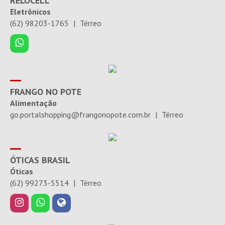
RELOCELL
Eletrônicos
(62) 98203-1765
|
Térreo
FRANGO NO POTE
Alimentação
go.portalshopping@frangonopote.com.br
|
Térreo
ÓTICAS BRASIL
Óticas
(62) 99273-5514
|
Térreo