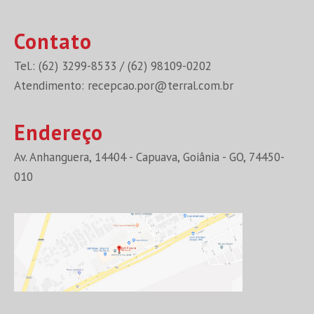
Contato
Tel.: (62) 3299-8533 / (62) 98109-0202
Atendimento:
recepcao.por@terral.com.br
Endereço
Av. Anhanguera, 14404 - Capuava, Goiânia - GO, 74450-
010