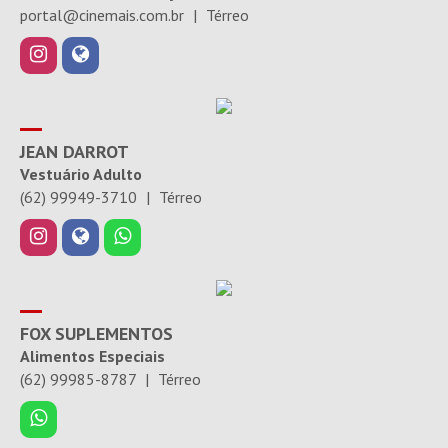
portal@cinemais.com.br
|
Térreo
JEAN DARROT
Vestuário Adulto
(62) 99949-3710
|
Térreo
FOX SUPLEMENTOS
Alimentos Especiais
(62) 99985-8787
|
Térreo