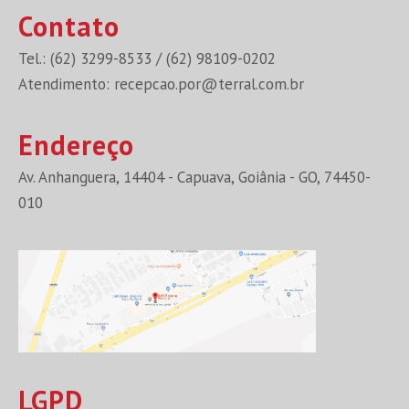
Contato
Tel.: (62) 3299-8533 / (62) 98109-0202
Atendimento:
recepcao.por@terral.com.br
Endereço
Av. Anhanguera, 14404 - Capuava, Goiânia - GO, 74450-
010
LGPD